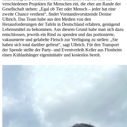
verschiedenen Projekten für Menschen ein, die eher am Rande der
Gesellschaft stehen: „Egal ob Tier oder Mensch – jeder hat eine
zweite Chance verdient“, findet Vorstandsvor­sitzende Denise
Ulbrich. Das Team habe aus den Medien von den
Herausforderungen der Tafeln in Deutschland er­fahren, genügend
Lebensmittel zu bekommen. Aus diesem Grund habe man sich dazu
entschlossen, jeweils ein Rind zu spenden und das portio­nierte,
vakuumierte und ge­labelte Fleisch zur Verfügung zu stellen: „Sie
haben sich to­tal darüber gefreut“, sagt Ul­brich. Für den Transport
der Spende stellte der Party- und Eventverleih Keller aus Flon­heim
einen Kühlanhänger eigeninitiativ und kostenlos bereit.