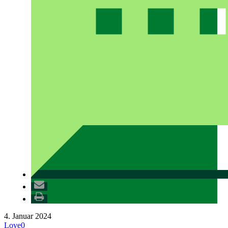
4. Januar 2024
Love
0