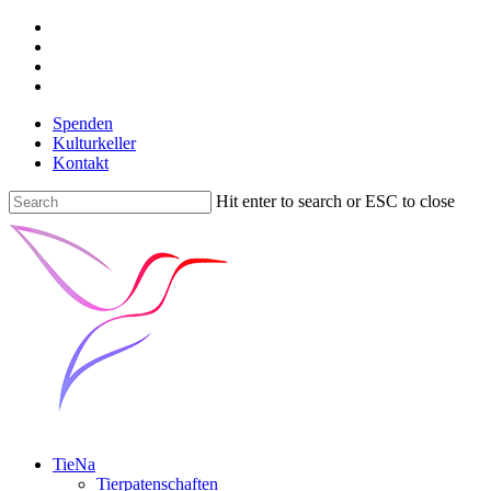
Spenden
Kulturkeller
Kontakt
Hit enter to search or ESC to close
TieNa
Tierpatenschaften