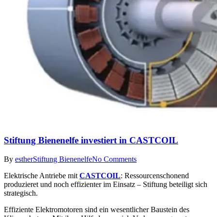
Stiftung Bienenelfe investiert in CASTCOIL
By
esther
Stiftung Bienenelfe
No Comments
Elektrische Antriebe mit
CASTCOIL
: Ressourcenschonend
produzieret und noch effizienter im Einsatz – Stiftung beteiligt sich
strategisch.
Effiziente Elektromotoren sind ein wesentlicher Baustein des