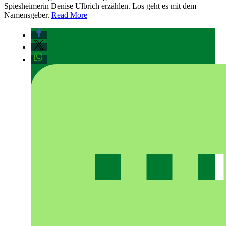
Spiesheimerin Denise Ulbrich erzählen. Los geht es mit dem
Namensgeber.
Read More