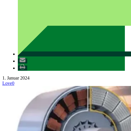
1. Januar 2024
Love
0