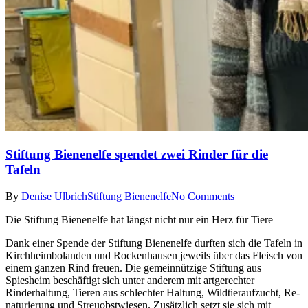
Stiftung Bienenelfe spendet zwei Rinder für die
Tafeln
By
Denise Ulbrich
Stiftung Bienenelfe
No Comments
Die Stiftung Bienenelfe hat längst nicht nur ein Herz für Tiere
Dank einer Spen­de der Stiftung Bienenelfe durften sich die Tafeln in
Kirchheimbolanden und Ro­ckenhausen jeweils über das Fleisch von
einem ganzen Rind freuen. Die gemeinnützi­ge Stiftung aus
Spiesheim be­schäftigt sich unter anderem mit artgerechter
Rinderhal­tung, Tieren aus schlechter Haltung, Wildtieraufzucht, Re­
naturierung und Streuobstwie­sen. Zusätzlich setzt sie sich mit