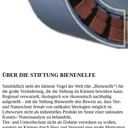
ÜBER DIE STIFTUNG BIENENELFE
Sinnbildlich steht der kleinste Vogel der Welt (die „Bienenelfe“) für
die große Veränderung, die die Stiftung im Kleinen bewirken kann.
Regional verwurzelt, ökologisch wie ökonomisch nachhaltig
aufgestellt – tritt die Stiftung Bienenelfe den Beweis an, dass Tier-
und Naturschutz fernab von radikalen Ideologien möglich ist.
Lebewesen nicht als industrielles Produkt im Sinne einer rationalen
Kosten-/ Nutzenanalyse zu behandeln,
Tier- und Umweltschutz nicht als Doktrin verordnen zu wollen,
sondern im Kleinen durch Herz und Verstand eine große Motivation