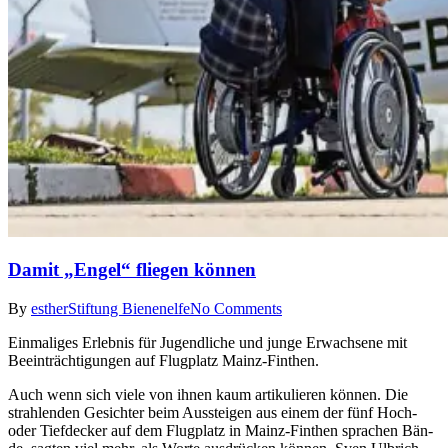
Damit „Engel“ fliegen können
By
esther
Stiftung Bienenelfe
No Comments
Einmaliges Erlebnis für Jugendliche und junge Erwachsene mit
Beeinträchtigungen auf Flugplatz Mainz-Finthen.
Auch wenn sich viele von ihnen kaum artikulieren können. Die
strahlenden Ge­sichter beim Aussteigen aus einem der fünf Hoch-
oder Tief­decker auf dem Flugplatz in Mainz-Finthen sprachen Bän­