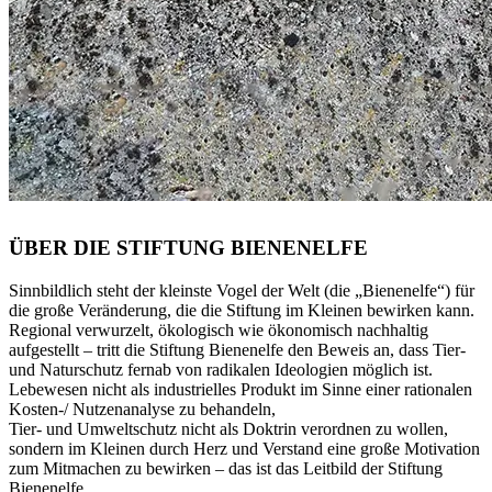
ÜBER DIE STIFTUNG BIENENELFE
Sinnbildlich steht der kleinste Vogel der Welt (die „Bienenelfe“) für
die große Veränderung, die die Stiftung im Kleinen bewirken kann.
Regional verwurzelt, ökologisch wie ökonomisch nachhaltig
aufgestellt – tritt die Stiftung Bienenelfe den Beweis an, dass Tier-
und Naturschutz fernab von radikalen Ideologien möglich ist.
Lebewesen nicht als industrielles Produkt im Sinne einer rationalen
Kosten-/ Nutzenanalyse zu behandeln,
Tier- und Umweltschutz nicht als Doktrin verordnen zu wollen,
sondern im Kleinen durch Herz und Verstand eine große Motivation
zum Mitmachen zu bewirken – das ist das Leitbild der Stiftung
Bienenelfe.