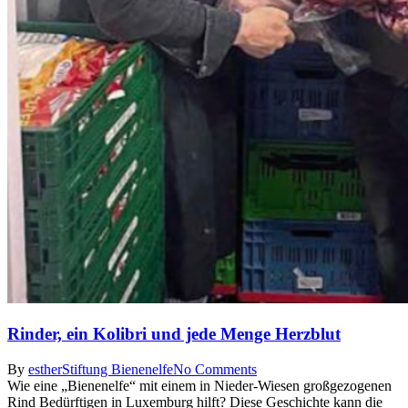
Rinder, ein Kolibri und jede Menge Herzblut
By
esther
Stiftung Bienenelfe
No Comments
Wie eine „Bienenelfe“ mit einem in Nieder-Wiesen großgezogenen
Rind Bedürftigen in Luxemburg hilft? Diese Geschichte kann die