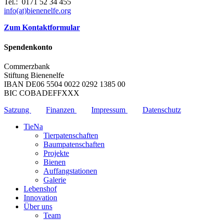
Tel.: 0171 52 34 455
info(at)bienenelfe.org
Zum Kontaktformular
Spendenkonto
Commerzbank
Stiftung Bienenelfe
IBAN DE06 5504 0022 0292 1385 00
BIC COBADEFFXXX
Satzung
Finanzen
Impressum
Datenschutz
TieNa
Tierpatenschaften
Baumpatenschaften
Projekte
Bienen
Auffangstationen
Galerie
Lebenshof
Innovation
Über uns
Team