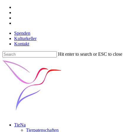
Spenden
Kulturkeller
Kontakt
Hit enter to search or ESC to close
TieNa
Tierpatenschaften