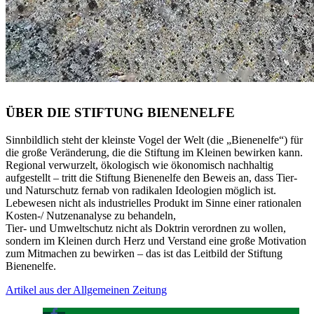
ÜBER DIE STIFTUNG BIENENELFE
Sinnbildlich steht der kleinste Vogel der Welt (die „Bienenelfe“) für
die große Veränderung, die die Stiftung im Kleinen bewirken kann.
Regional verwurzelt, ökologisch wie ökonomisch nachhaltig
aufgestellt – tritt die Stiftung Bienenelfe den Beweis an, dass Tier-
und Naturschutz fernab von radikalen Ideologien möglich ist.
Lebewesen nicht als industrielles Produkt im Sinne einer rationalen
Kosten-/ Nutzenanalyse zu behandeln,
Tier- und Umweltschutz nicht als Doktrin verordnen zu wollen,
sondern im Kleinen durch Herz und Verstand eine große Motivation
zum Mitmachen zu bewirken – das ist das Leitbild der Stiftung
Bienenelfe.
Artikel aus der Allgemeinen Zeitung