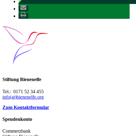
Stiftung Bienenelfe
Tel.: 0171 52 34 455
info(at)bienenelfe.org
Zum Kontaktformular
Spendenkonto
Commerzbank