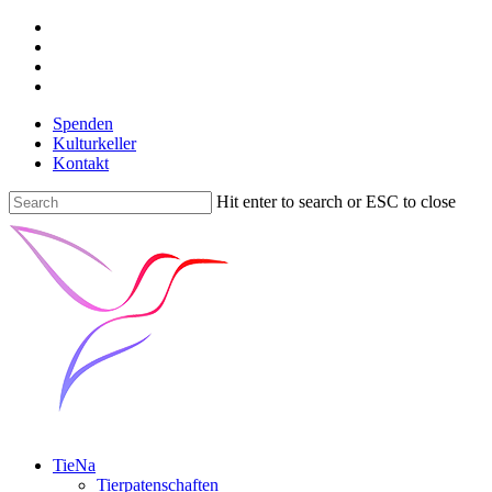
Spenden
Kulturkeller
Kontakt
Hit enter to search or ESC to close
TieNa
Tierpatenschaften