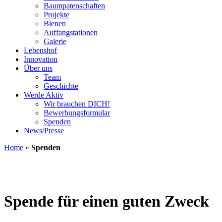
Baumpatenschaften
Projekte
Bienen
Auffangstationen
Galerie
Lebenshof
Innovation
Über uns
Team
Geschichte
Werde Aktiv
Wir brauchen DICH!
Bewerbungsformular
Spenden
News/Presse
Home
»
Spenden
Spende für einen guten Zweck