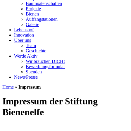
Baumpatenschaften
Projekte
Bienen
Auffangstationen
Galerie
Lebenshof
Innovation
Über uns
Team
Geschichte
Werde Aktiv
Wir brauchen DICH!
Bewerbungsformular
Spenden
News/Presse
Home
»
Impressum
Impressum der Stiftung
Bienenelfe