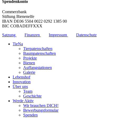
Spendenkonto
Commerzbank
Stiftung Bienenelfe
IBAN DE06 5504 0022 0292 1385 00
BIC COBADEFFXXX
Satzung
Finanzen
Impressum
Datenschutz
TieNa
Tierpatenschaften
Baumpatenschaften
Projekte
Bienen
Auffangstationen
Galerie
Lebenshof
Innovation
Über uns
Team
Geschichte
Werde Aktiv
Wir brauchen DICH!
Bewerbungsformular
Spenden