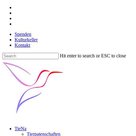
Spenden
Kulturkeller
Kontakt
Hit enter to search or ESC to close
TieNa
Tierpatenschaften