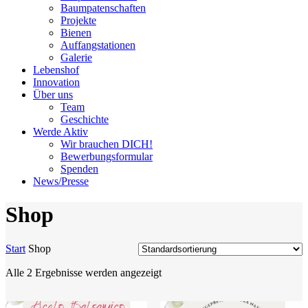
Baumpatenschaften
Projekte
Bienen
Auffangstationen
Galerie
Lebenshof
Innovation
Über uns
Team
Geschichte
Werde Aktiv
Wir brauchen DICH!
Bewerbungsformular
Spenden
News/Presse
Shop
Start
Shop
Alle 2 Ergebnisse werden angezeigt