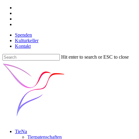
Spenden
Kulturkeller
Kontakt
Hit enter to search or ESC to close
TieNa
Tierpatenschaften