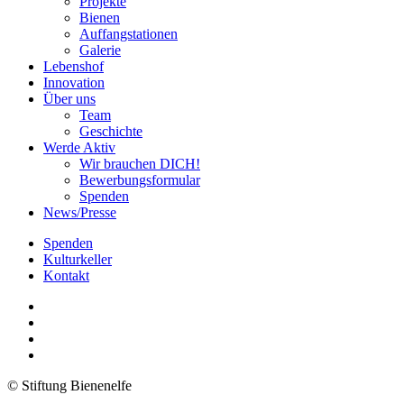
Projekte
Bienen
Auffangstationen
Galerie
Lebenshof
Innovation
Über uns
Team
Geschichte
Werde Aktiv
Wir brauchen DICH!
Bewerbungsformular
Spenden
News/Presse
Spenden
Kulturkeller
Kontakt
© Stiftung Bienenelfe