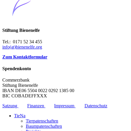
Stiftung Bienenelfe
Tel.: 0171 52 34 455
info(at)bienenelfe.org
Zum Kontaktformular
Spendenkonto
Commerzbank
Stiftung Bienenelfe
IBAN DE06 5504 0022 0292 1385 00
BIC COBADEFFXXX
Satzung
Finanzen
Impressum
Datenschutz
TieNa
Tierpatenschaften
Baumpatenschaften